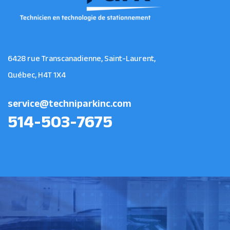
6428 rue Transcanadienne, Saint-Laurent,
Québec, H4T 1X4
service@techniparkinc.com
514-503-7675