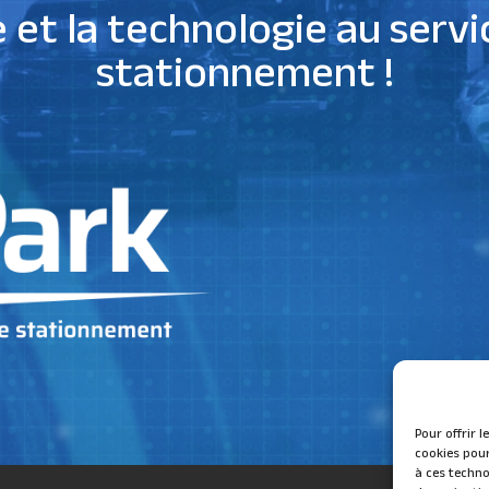
e et la technologie au servi
stationnement !
Pour offrir 
cookies pour
à ces techno