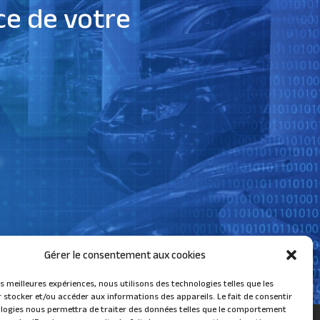
ce de votre
Gérer le consentement aux cookies
les meilleures expériences, nous utilisons des technologies telles que les
 stocker et/ou accéder aux informations des appareils. Le fait de consentir
logies nous permettra de traiter des données telles que le comportement