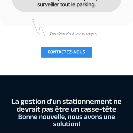
Vous n’avez plus à vous en occuper.
CONTACTEZ-NOUS
La gestion d'un stationnement ne
devrait pas être un casse-tête
Bonne nouvelle, nous avons une
solution!