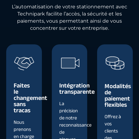
L’automatisation de votre stationnement avec
Technipark facilite l’accès, la sécurité et les
paiements, vous permettant ainsi de vous
concentrer sur votre entreprise.
Faites
Intégration
Modalités
le
transparente
de
changement
paiement
sans
La
flexibles
tracas
précision
Offrez à
de notre
Nous
vos
reconnaissance
prenons
clients
de
en charge
des